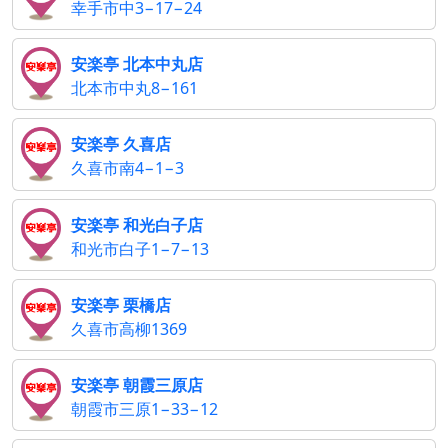
幸手市中3−17−24
安楽亭 北本中丸店
北本市中丸8−161
安楽亭 久喜店
久喜市南4−1−3
安楽亭 和光白子店
和光市白子1−7−13
安楽亭 栗橋店
久喜市高柳1369
安楽亭 朝霞三原店
朝霞市三原1−33−12