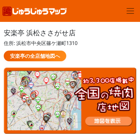
安楽亭 浜松ささがせ店
住所: 浜松市中央区篠ケ瀬町1310
安楽亭の全店舗地図へ