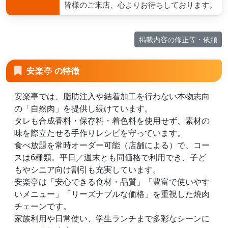
皆様のご来店、心よりお待ちしております。
掲載内容の修正等・依頼
安楽亭 の特徴
安楽亭では、脂肪注入や結着加工を行わない本物志向
の「自然肉」を提供し続けています。
タレも合成香料・保存料・着色料を使用せず、素材の
味を際立たせる手作りレシピを守っています。
食べ放題を常時オーダー可能（店舗による）で、コー
スは6種類。平日／週末とも同価格で利用でき、子ど
もやシニア向け割引も充実しています。
安楽亭は「安心できる食材・品質」「豊富で使いやす
いメニュー」「リーズナブルな価格」を重視した焼肉
チェーンです。
家族利用や日常使い、学生ランチまで多彩なシーンに