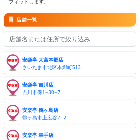
フィットします。
店舗一覧
安楽亭 大宮本郷店
さいたま市北区本郷町513
安楽亭 吉川店
吉川市保1−30−7
安楽亭 鶴ヶ島店
鶴ヶ島市上広谷2−2
安楽亭 幸手店