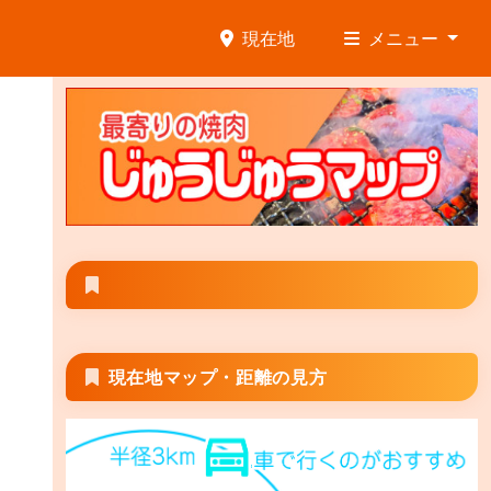
現在地
メニュー
現在地マップ・距離の見方