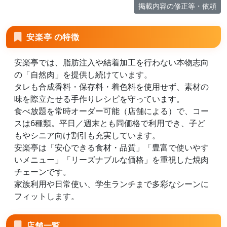
掲載内容の修正等・依頼
安楽亭 の特徴
安楽亭では、脂肪注入や結着加工を行わない本物志向
の「自然肉」を提供し続けています。
タレも合成香料・保存料・着色料を使用せず、素材の
味を際立たせる手作りレシピを守っています。
食べ放題を常時オーダー可能（店舗による）で、コー
スは6種類。平日／週末とも同価格で利用でき、子ど
もやシニア向け割引も充実しています。
安楽亭は「安心できる食材・品質」「豊富で使いやす
いメニュー」「リーズナブルな価格」を重視した焼肉
チェーンです。
家族利用や日常使い、学生ランチまで多彩なシーンに
フィットします。
店舗一覧