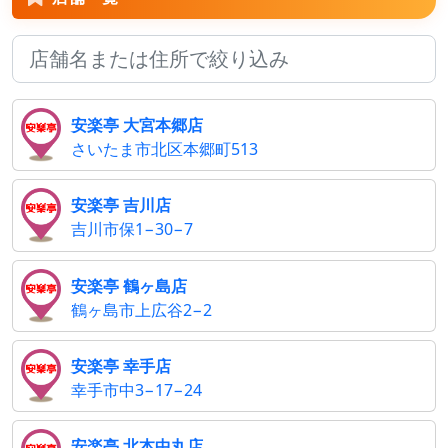
安楽亭 大宮本郷店
さいたま市北区本郷町513
安楽亭 吉川店
吉川市保1−30−7
安楽亭 鶴ヶ島店
鶴ヶ島市上広谷2−2
安楽亭 幸手店
幸手市中3−17−24
安楽亭 北本中丸店