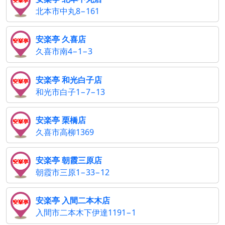
北本市中丸8−161
安楽亭 久喜店
久喜市南4−1−3
安楽亭 和光白子店
和光市白子1−7−13
安楽亭 栗橋店
久喜市高柳1369
安楽亭 朝霞三原店
朝霞市三原1−33−12
安楽亭 入間二本木店
入間市二本木下伊達1191−1