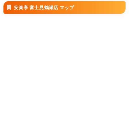
安楽亭 富士見鶴瀬店 マップ