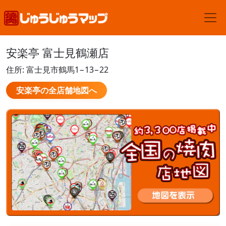
安楽亭 富士見鶴瀬店
住所: 富士見市鶴馬1−13−22
安楽亭の全店舗地図へ