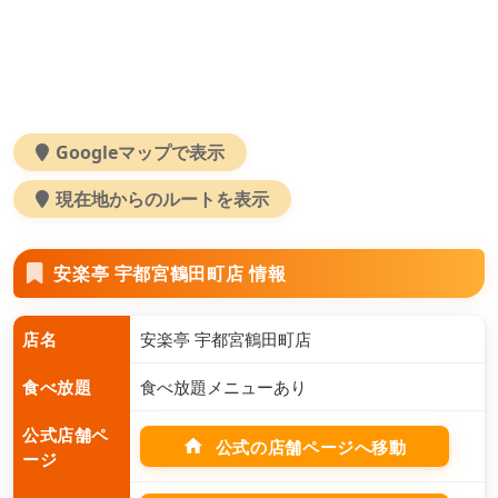
Googleマップで表示
現在地からのルートを表示
安楽亭 宇都宮鶴田町店 情報
店名
安楽亭 宇都宮鶴田町店
食べ放題
食べ放題メニューあり
公式店舗ペ
home
公式の店舗ページへ移動
ージ