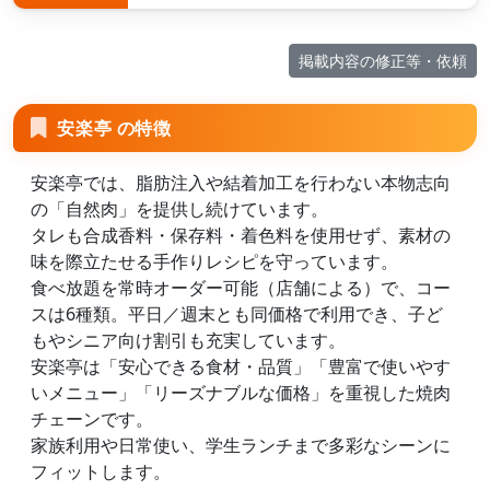
掲載内容の修正等・依頼
安楽亭 の特徴
安楽亭では、脂肪注入や結着加工を行わない本物志向
の「自然肉」を提供し続けています。
タレも合成香料・保存料・着色料を使用せず、素材の
味を際立たせる手作りレシピを守っています。
食べ放題を常時オーダー可能（店舗による）で、コー
スは6種類。平日／週末とも同価格で利用でき、子ど
もやシニア向け割引も充実しています。
安楽亭は「安心できる食材・品質」「豊富で使いやす
いメニュー」「リーズナブルな価格」を重視した焼肉
チェーンです。
家族利用や日常使い、学生ランチまで多彩なシーンに
フィットします。