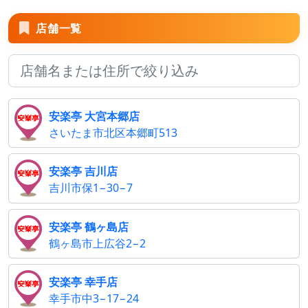
店舗一覧
安楽亭 大宮本郷店
さいたま市北区本郷町513
安楽亭 吉川店
吉川市保1−30−7
安楽亭 鶴ヶ島店
鶴ヶ島市上広谷2−2
安楽亭 幸手店
幸手市中3−17−24