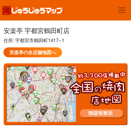
安楽亭 宇都宮鶴田町店
住所: 宇都宮市鶴田町1417−1
安楽亭の全店舗地図へ