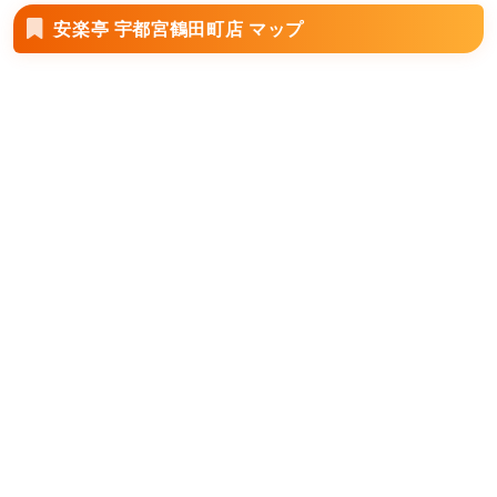
安楽亭 宇都宮鶴田町店 マップ