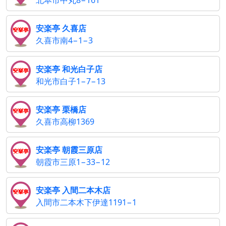
北本市中丸8−161
安楽亭 久喜店
久喜市南4−1−3
安楽亭 和光白子店
和光市白子1−7−13
安楽亭 栗橋店
久喜市高柳1369
安楽亭 朝霞三原店
朝霞市三原1−33−12
安楽亭 入間二本木店
入間市二本木下伊達1191−1