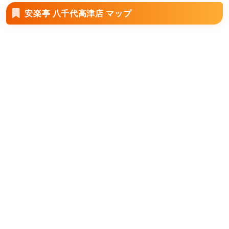
安楽亭 八千代高津店 マップ