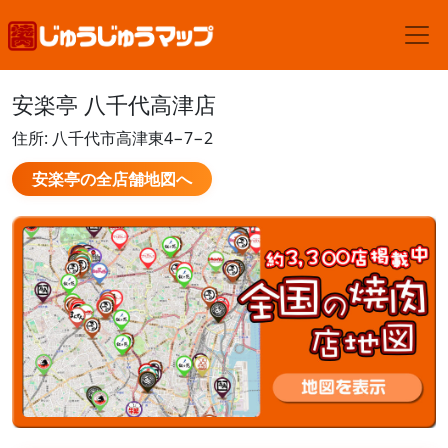
安楽亭 八千代高津店
住所: 八千代市高津東4−7−2
安楽亭の全店舗地図へ