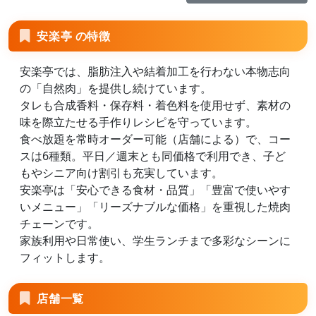
安楽亭 の特徴
安楽亭では、脂肪注入や結着加工を行わない本物志向
の「自然肉」を提供し続けています。
タレも合成香料・保存料・着色料を使用せず、素材の
味を際立たせる手作りレシピを守っています。
食べ放題を常時オーダー可能（店舗による）で、コー
スは6種類。平日／週末とも同価格で利用でき、子ど
もやシニア向け割引も充実しています。
安楽亭は「安心できる食材・品質」「豊富で使いやす
いメニュー」「リーズナブルな価格」を重視した焼肉
チェーンです。
家族利用や日常使い、学生ランチまで多彩なシーンに
フィットします。
店舗一覧