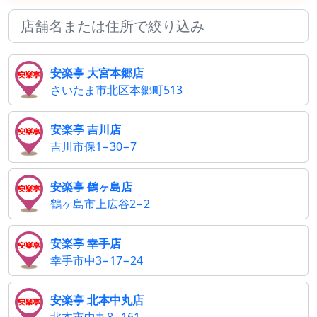
安楽亭 大宮本郷店
さいたま市北区本郷町513
安楽亭 吉川店
吉川市保1−30−7
安楽亭 鶴ヶ島店
鶴ヶ島市上広谷2−2
安楽亭 幸手店
幸手市中3−17−24
安楽亭 北本中丸店