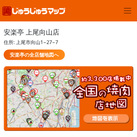
安楽亭 上尾向山店
住所: 上尾市向山1−27−7
安楽亭の全店舗地図へ