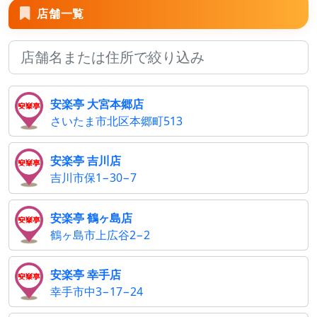
店舗一覧
安楽亭 大宮本郷店
さいたま市北区本郷町513
安楽亭 吉川店
吉川市保1−30−7
安楽亭 鶴ヶ島店
鶴ヶ島市上広谷2−2
安楽亭 幸手店
幸手市中3−17−24