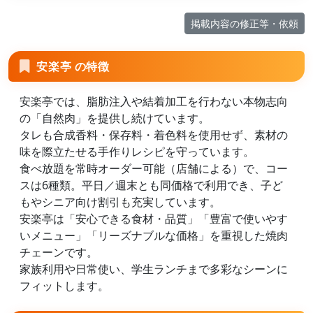
掲載内容の修正等・依頼
安楽亭 の特徴
安楽亭では、脂肪注入や結着加工を行わない本物志向
の「自然肉」を提供し続けています。
タレも合成香料・保存料・着色料を使用せず、素材の
味を際立たせる手作りレシピを守っています。
食べ放題を常時オーダー可能（店舗による）で、コー
スは6種類。平日／週末とも同価格で利用でき、子ど
もやシニア向け割引も充実しています。
安楽亭は「安心できる食材・品質」「豊富で使いやす
いメニュー」「リーズナブルな価格」を重視した焼肉
チェーンです。
家族利用や日常使い、学生ランチまで多彩なシーンに
フィットします。