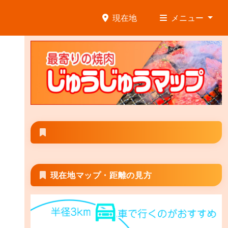
現在地
メニュー
現在地マップ・距離の見方