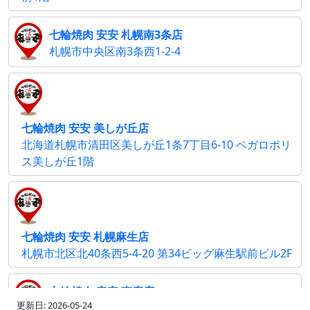
七輪焼肉 安安 札幌南3条店
札幌市中央区南3条西1-2-4
七輪焼肉 安安 美しが丘店
北海道札幌市清田区美しが丘1条7丁目6-10 ベガロポリ
ス美しが丘1階
七輪焼肉 安安 札幌麻生店
札幌市北区北40条西5-4-20 第34ビッグ麻生駅前ビル2F
七輪焼肉 安安 恵庭店
更新日: 2026-05-24
北海道恵庭市和光町1-1-33