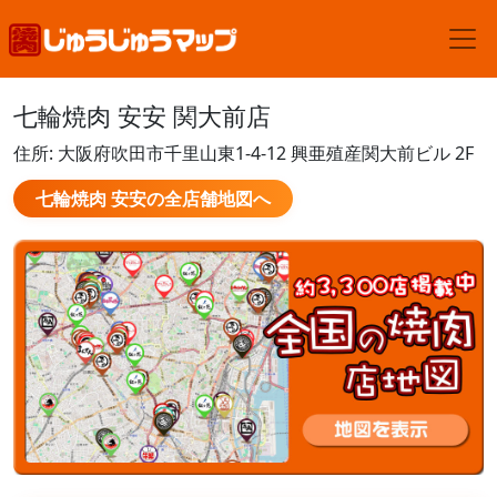
七輪焼肉 安安 関大前店
住所: 大阪府吹田市千里山東1-4-12 興亜殖産関大前ビル 2F
七輪焼肉 安安の全店舗地図へ