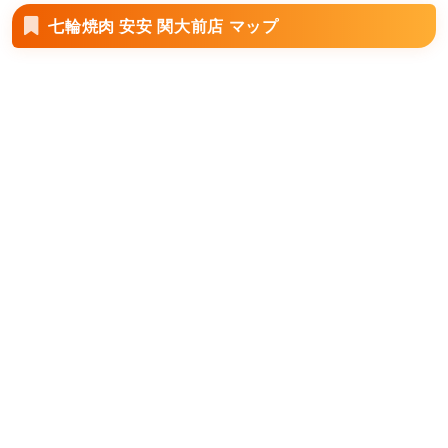
七輪焼肉 安安 関大前店 マップ