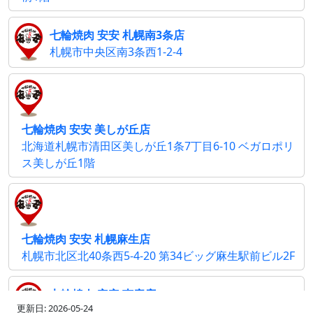
七輪焼肉 安安 札幌南3条店
札幌市中央区南3条西1-2-4
七輪焼肉 安安 美しが丘店
北海道札幌市清田区美しが丘1条7丁目6-10 ベガロポリ
ス美しが丘1階
七輪焼肉 安安 札幌麻生店
札幌市北区北40条西5-4-20 第34ビッグ麻生駅前ビル2F
七輪焼肉 安安 恵庭店
更新日: 2026-05-24
北海道恵庭市和光町1-1-33