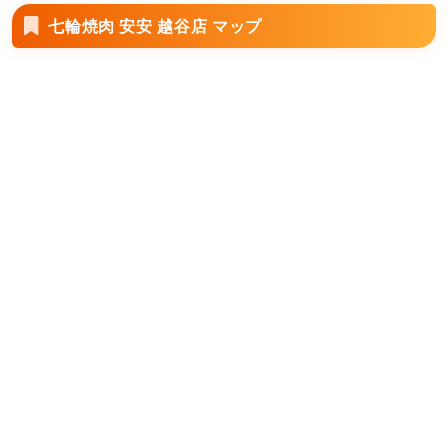
七輪焼肉 安安 越谷店 マップ