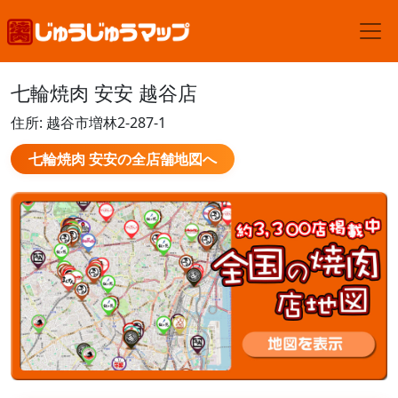
七輪焼肉 安安 越谷店
住所: 越谷市増林2-287-1
七輪焼肉 安安の全店舗地図へ