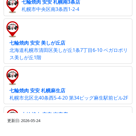
七輪焼肉 安安 札幌南3条店
札幌市中央区南3条西1-2-4
七輪焼肉 安安 美しが丘店
北海道札幌市清田区美しが丘1条7丁目6-10 ベガロポリ
ス美しが丘1階
七輪焼肉 安安 札幌麻生店
札幌市北区北40条西5-4-20 第34ビッグ麻生駅前ビル2F
七輪焼肉 安安 恵庭店
更新日: 2026-05-24
北海道恵庭市和光町1-1-33