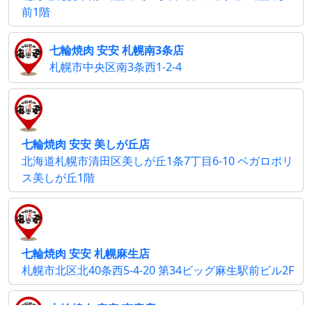
前1階
七輪焼肉 安安 札幌南3条店
札幌市中央区南3条西1-2-4
七輪焼肉 安安 美しが丘店
北海道札幌市清田区美しが丘1条7丁目6-10 ベガロポリ
ス美しが丘1階
七輪焼肉 安安 札幌麻生店
札幌市北区北40条西5-4-20 第34ビッグ麻生駅前ビル2F
七輪焼肉 安安 恵庭店