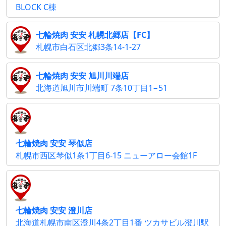
BLOCK C棟
七輪焼肉 安安 札幌北郷店【FC】
札幌市白石区北郷3条14-1-27
七輪焼肉 安安 旭川川端店
北海道旭川市川端町 7条10丁目1−51
七輪焼肉 安安 琴似店
札幌市西区琴似1条1丁目6-15 ニューアロー会館1F
七輪焼肉 安安 澄川店
北海道札幌市南区澄川4条2丁目1番 ツカサビル澄川駅