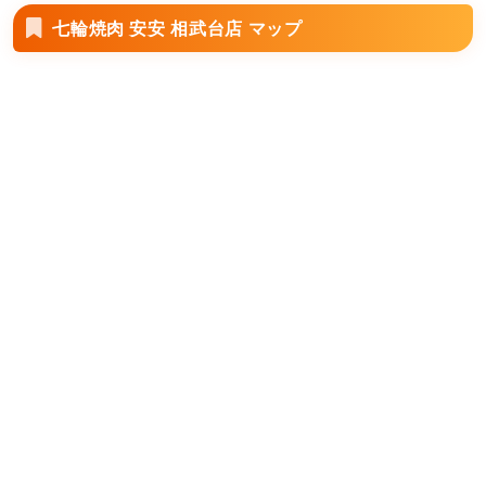
七輪焼肉 安安 相武台店 マップ