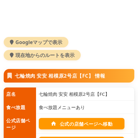
Googleマップで表示
現在地からのルートを表示
七輪焼肉 安安 相模原2号店【FC】 情報
店名
七輪焼肉 安安 相模原2号店【FC】
食べ放題
食べ放題メニューあり
公式店舗ペ
home
公式の店舗ページへ移動
ージ