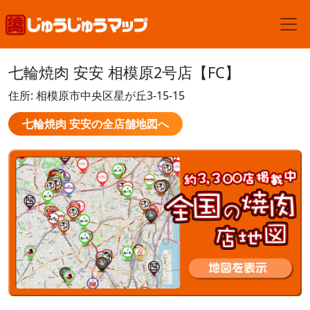
七輪焼肉 安安 相模原2号店【FC】
住所: 相模原市中央区星が丘3-15-15
七輪焼肉 安安の全店舗地図へ