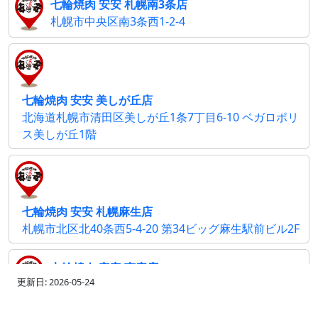
七輪焼肉 安安 札幌南3条店
札幌市中央区南3条西1-2-4
七輪焼肉 安安 美しが丘店
北海道札幌市清田区美しが丘1条7丁目6-10 ベガロポリ
ス美しが丘1階
七輪焼肉 安安 札幌麻生店
札幌市北区北40条西5-4-20 第34ビッグ麻生駅前ビル2F
七輪焼肉 安安 恵庭店
更新日: 2026-05-24
北海道恵庭市和光町1-1-33