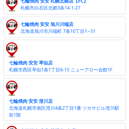
七輪焼肉 安安 札幌北郷店【FC】
札幌市白石区北郷3条14-1-27
七輪焼肉 安安 旭川川端店
北海道旭川市川端町 7条10丁目1−51
七輪焼肉 安安 琴似店
札幌市西区琴似1条1丁目6-15 ニューアロー会館1F
七輪焼肉 安安 澄川店
北海道札幌市南区澄川4条2丁目1番 ツカサビル澄川駅
前1階