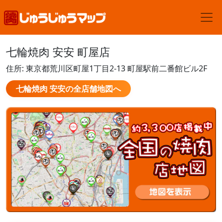
七輪焼肉 安安 町屋店
住所: 東京都荒川区町屋1丁目2-13 町屋駅前二番館ビル2F
七輪焼肉 安安の全店舗地図へ