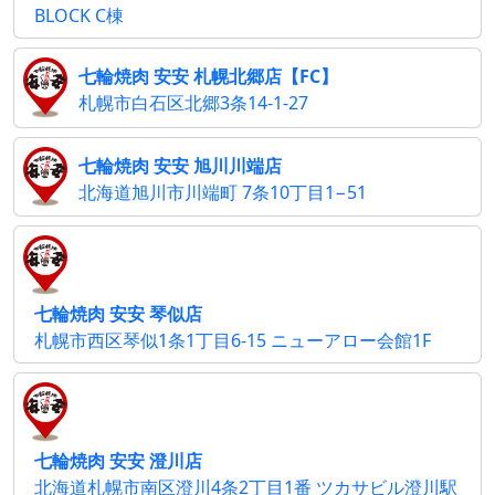
BLOCK C棟
七輪焼肉 安安 札幌北郷店【FC】
札幌市白石区北郷3条14-1-27
七輪焼肉 安安 旭川川端店
北海道旭川市川端町 7条10丁目1−51
七輪焼肉 安安 琴似店
札幌市西区琴似1条1丁目6-15 ニューアロー会館1F
七輪焼肉 安安 澄川店
北海道札幌市南区澄川4条2丁目1番 ツカサビル澄川駅