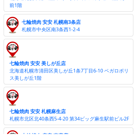
前1階
七輪焼肉 安安 札幌南3条店
札幌市中央区南3条西1-2-4
七輪焼肉 安安 美しが丘店
北海道札幌市清田区美しが丘1条7丁目6-10 ベガロポリ
ス美しが丘1階
七輪焼肉 安安 札幌麻生店
札幌市北区北40条西5-4-20 第34ビッグ麻生駅前ビル2F
七輪焼肉 安安 恵庭店