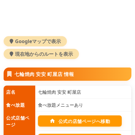
Googleマップで表示
現在地からのルートを表示
七輪焼肉 安安 町屋店 情報
店名
七輪焼肉 安安 町屋店
食べ放題
食べ放題メニューあり
公式店舗ペ
home
公式の店舗ページへ移動
ージ