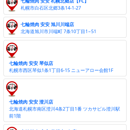
七輪焼肉 安安 札幌北郷店【FC】
札幌市白石区北郷3条14-1-27
七輪焼肉 安安 旭川川端店
北海道旭川市川端町 7条10丁目1−51
七輪焼肉 安安 琴似店
札幌市西区琴似1条1丁目6-15 ニューアロー会館1F
七輪焼肉 安安 澄川店
北海道札幌市南区澄川4条2丁目1番 ツカサビル澄川駅
前1階