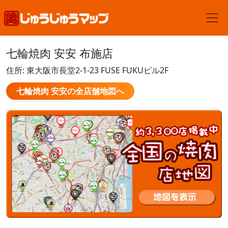
七輪焼肉 安安 布施店
住所: 東大阪市長堂2-1-23 FUSE FUKUビル2F
七輪焼肉 安安の全店舗地図へ