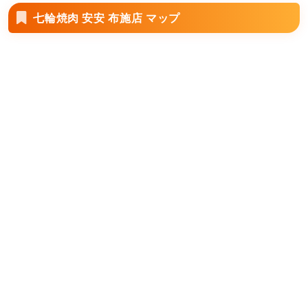
七輪焼肉 安安 布施店 マップ