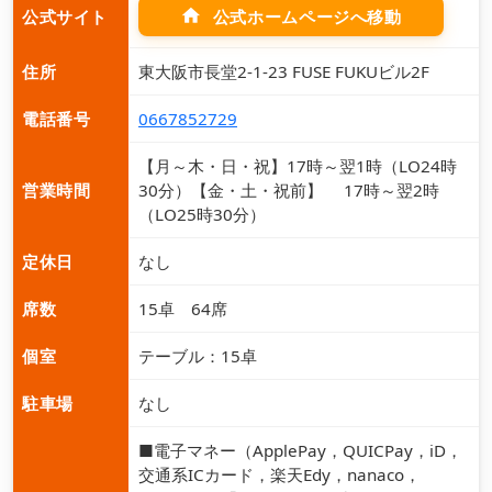
home
公式ホームページへ移動
公式サイト
住所
東大阪市長堂2-1-23 FUSE FUKUビル2F
電話番号
0667852729
【月～木・日・祝】17時～翌1時（LO24時
営業時間
30分）【金・土・祝前】 17時～翌2時
（LO25時30分）
定休日
なし
席数
15卓 64席
個室
テーブル：15卓
駐車場
なし
■電子マネー（ApplePay，QUICPay，iD，
交通系ICカード，楽天Edy，nanaco，