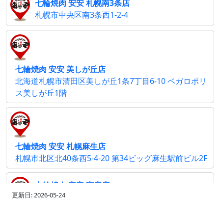
七輪焼肉 安安 札幌南3条店
札幌市中央区南3条西1-2-4
七輪焼肉 安安 美しが丘店
北海道札幌市清田区美しが丘1条7丁目6-10 ベガロポリ
ス美しが丘1階
七輪焼肉 安安 札幌麻生店
札幌市北区北40条西5-4-20 第34ビッグ麻生駅前ビル2F
七輪焼肉 安安 恵庭店
更新日: 2026-05-24
北海道恵庭市和光町1-1-33