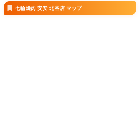
七輪焼肉 安安 北谷店 マップ