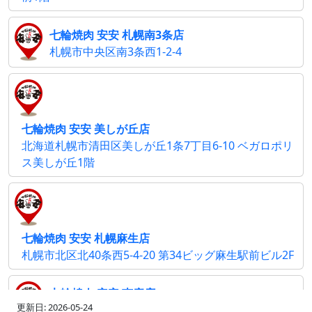
七輪焼肉 安安 札幌南3条店
札幌市中央区南3条西1-2-4
七輪焼肉 安安 美しが丘店
北海道札幌市清田区美しが丘1条7丁目6-10 ベガロポリ
ス美しが丘1階
七輪焼肉 安安 札幌麻生店
札幌市北区北40条西5-4-20 第34ビッグ麻生駅前ビル2F
七輪焼肉 安安 恵庭店
更新日: 2026-05-24
北海道恵庭市和光町1-1-33