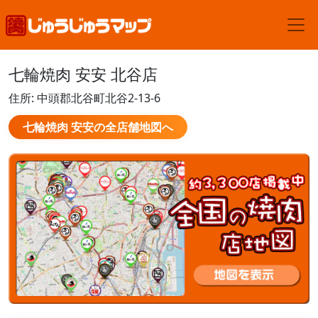
七輪焼肉 安安 北谷店
住所: 中頭郡北谷町北谷2-13-6
七輪焼肉 安安の全店舗地図へ