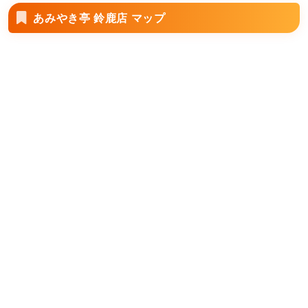
あみやき亭 鈴鹿店 マップ