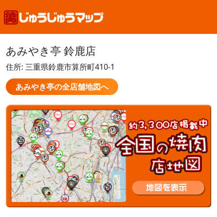
あみやき亭 鈴鹿店
住所: 三重県鈴鹿市算所町410-1
あみやき亭の全店舗地図へ