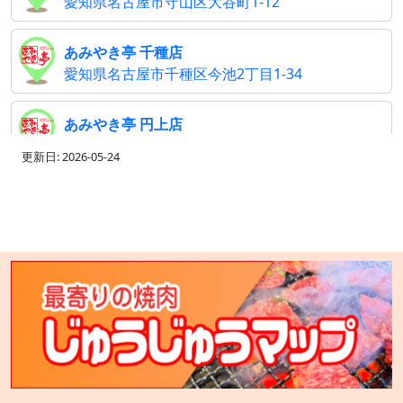
愛知県名古屋市守山区大谷町1-12
あみやき亭 千種店
愛知県名古屋市千種区今池2丁目1-34
あみやき亭 円上店
愛知県名古屋市昭和区白金3丁目5番地5
更新日: 2026-05-24
あみやき亭 中川店
愛知県名古屋市中川区西中島2丁目101
あみやき亭 長久手店
愛知県長久手市井堀110
あみやき亭 彦根店
滋賀県彦根市馬場2丁目1-1