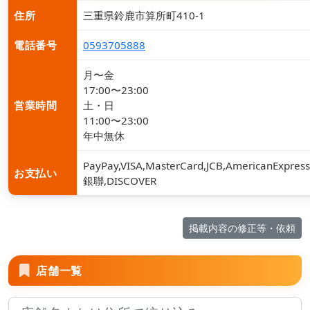
住所
三重県鈴鹿市算所町410-1
電話番号
0593705888
月〜金
17:00〜23:00
営業時間
土・日
11:00〜23:00
年中無休
PayPay,VISA,MasterCard,JCB,AmericanExpress
お支払い
銀聯,DISCOVER
掲載内容の修正等・依頼
店舗一覧