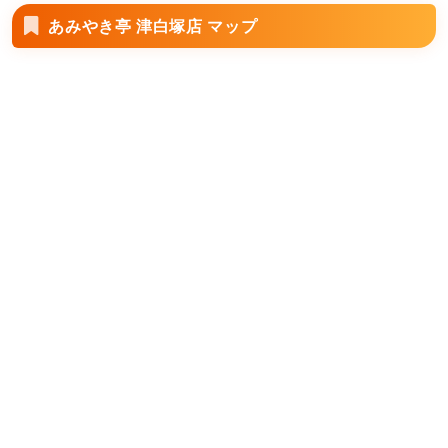
あみやき亭 津白塚店 マップ