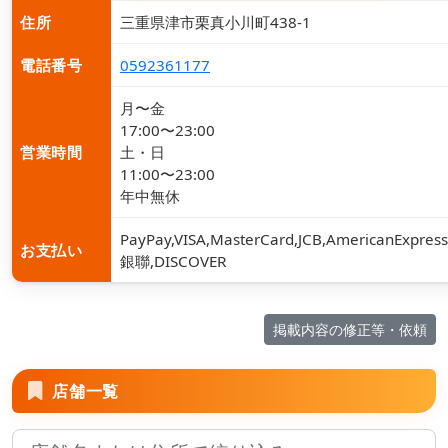
住所
三重県津市栗真小川町438-1
電話番号
0592361177
月〜金
17:00〜23:00
営業時間
土・日
11:00〜23:00
年中無休
PayPay,VISA,MasterCard,JCB,AmericanExpress
お支払い
銀聯,DISCOVER
掲載内容の修正等・依頼
店舗一覧