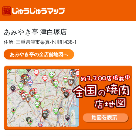
あみやき亭 津白塚店
住所: 三重県津市栗真小川町438-1
あみやき亭の全店舗地図へ