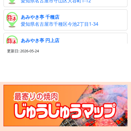
愛知県名古屋市守山区大谷町1-12
あみやき亭 千種店
愛知県名古屋市千種区今池2丁目1-34
あみやき亭 円上店
愛知県名古屋市昭和区白金3丁目5番地5
更新日: 2026-05-24
あみやき亭 中川店
愛知県名古屋市中川区西中島2丁目101
あみやき亭 長久手店
愛知県長久手市井堀110
あみやき亭 彦根店
滋賀県彦根市馬場2丁目1-1