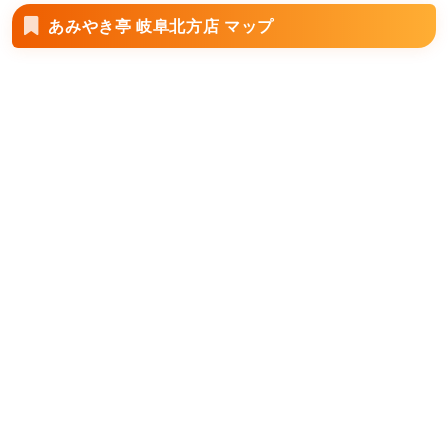
あみやき亭 岐阜北方店 マップ