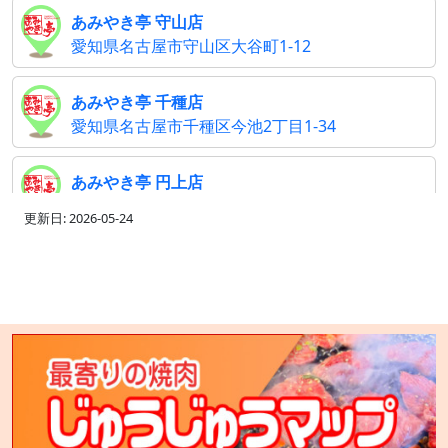
あみやき亭 守山店
愛知県名古屋市守山区大谷町1-12
あみやき亭 千種店
愛知県名古屋市千種区今池2丁目1-34
あみやき亭 円上店
愛知県名古屋市昭和区白金3丁目5番地5
更新日: 2026-05-24
あみやき亭 中川店
愛知県名古屋市中川区西中島2丁目101
あみやき亭 長久手店
愛知県長久手市井堀110
あみやき亭 彦根店
滋賀県彦根市馬場2丁目1-1