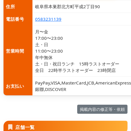
住所
岐阜県本巣郡北方町平成2丁目90
電話番号
0583231139
月〜金
17:00〜23:00
土・日
営業時間
11:00〜23:00
年中無休
土・日・祝日ランチ 15時ラストオーダー
全日 22時半ラストオーダー 23時閉店
PayPay,VISA,MasterCard,JCB,AmericanExpress
お支払い
銀聯,DISCOVER
掲載内容の修正等・依頼
店舗一覧