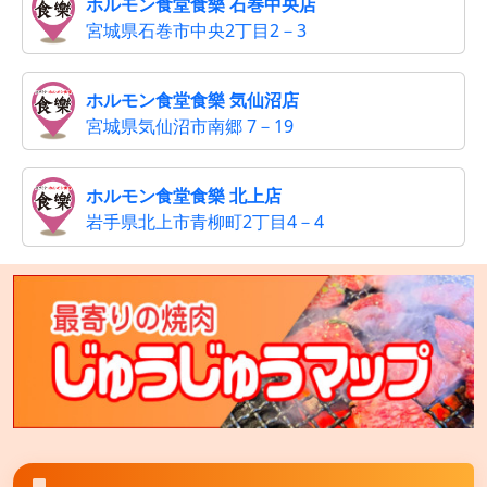
ホルモン食堂食樂 石巻中央店
宮城県石巻市中央2丁目2－3
ホルモン食堂食樂 気仙沼店
宮城県気仙沼市南郷 7－19
ホルモン食堂食樂 北上店
岩手県北上市青柳町2丁目4－4