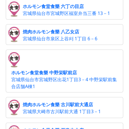
ホルモン食堂食樂 六丁の目店
宮城県仙台市宮城野区福室弁当三番 13－1
焼肉ホルモン食樂 八乙女店
宮城県仙台市泉区上谷刈 1丁目 6－6
ホルモン食堂食樂 中野栄駅前店
宮城県仙台市宮城野区出花1丁目3－4 中野栄駅前集
合店舗A棟1
焼肉ホルモン食樂 古川駅前大通店
宮城県大崎市古川駅前大通 1丁目3－1