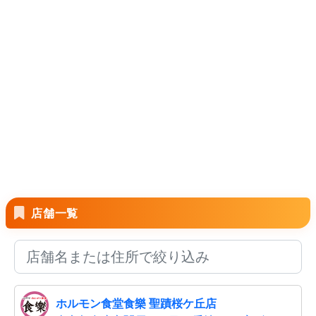
店舗一覧
ホルモン食堂食樂 聖蹟桜ケ丘店