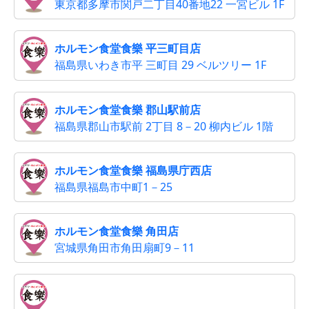
東京都多摩市関戸二丁目40番地22 一宮ビル 1F
ホルモン食堂食樂 平三町目店
福島県いわき市平 三町目 29 ベルツリー 1F
ホルモン食堂食樂 郡山駅前店
福島県郡山市駅前 2丁目 8－20 柳内ビル 1階
ホルモン食堂食樂 福島県庁西店
福島県福島市中町1－25
ホルモン食堂食樂 角田店
宮城県角田市角田扇町9－11