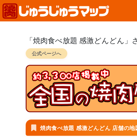
「焼肉食べ放題 感激どんどん」
公式ページへ
焼肉食べ放題 感激どんどん 店舗の地