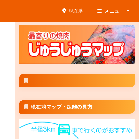
現在地
メニュー
現在地マップ・距離の見方