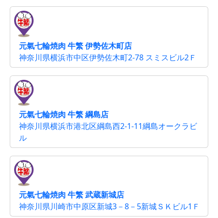
元氣七輪焼肉 牛繁 伊勢佐木町店
神奈川県横浜市中区伊勢佐木町2-78 スミスビル2Ｆ
元氣七輪焼肉 牛繁 綱島店
神奈川県横浜市港北区綱島西2-1-11綱島オークラビ
ル
元氣七輪焼肉 牛繁 武蔵新城店
神奈川県川崎市中原区新城3－8－5新城ＳＫビル1Ｆ