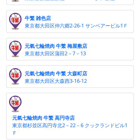
牛繁 雑色店
東京都大田区仲六郷2-26-1 サンベアービル1Ｆ
元氣七輪焼肉 牛繁 梅屋敷店
東京都大田区蒲田2－7－13
元氣七輪焼肉 牛繁 大森町店
東京都大田区大森西3-16-12
元氣七輪焼肉 牛繁 高円寺店
東京都杉並区高円寺北2－22－6 クックランドビル1
Ｆ