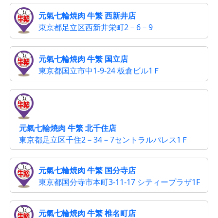
元氣七輪焼肉 牛繁 西新井店
東京都足立区西新井栄町2－6－9
元氣七輪焼肉 牛繁 国立店
東京都国立市中1-9-24 板倉ビル1Ｆ
元氣七輪焼肉 牛繁 北千住店
東京都足立区千住2－34－7セントラルパレス1Ｆ
元氣七輪焼肉 牛繁 国分寺店
東京都国分寺市本町3-11-17 シティープラザ1F
元氣七輪焼肉 牛繁 椎名町店