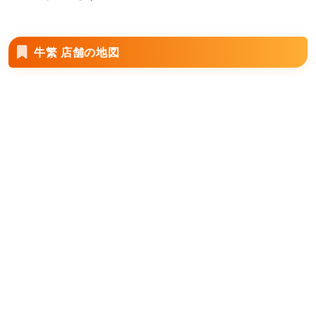
牛繁 店舗の地図