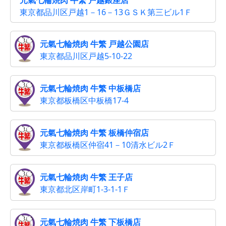
東京都品川区戸越1－16－13ＧＳＫ第三ビル1Ｆ
元氣七輪焼肉 牛繁 戸越公園店
東京都品川区戸越5-10-22
元氣七輪焼肉 牛繁 中板橋店
東京都板橋区中板橋17-4
元氣七輪焼肉 牛繁 板橋仲宿店
東京都板橋区仲宿41－10清水ビル2Ｆ
元氣七輪焼肉 牛繁 王子店
東京都北区岸町1-3-1-1Ｆ
元氣七輪焼肉 牛繁 下板橋店