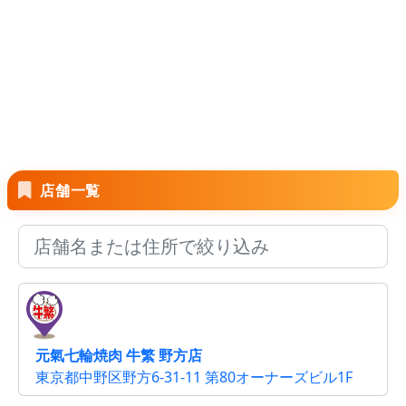
店舗一覧
元氣七輪焼肉 牛繁 野方店
東京都中野区野方6-31-11 第80オーナーズビル1F