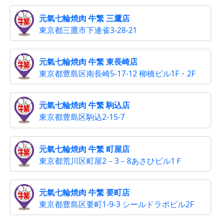
元氣七輪焼肉 牛繁 三鷹店
東京都三鷹市下連雀3-28-21
元氣七輪焼肉 牛繁 東長崎店
東京都豊島区南長崎5-17-12 柳橋ビル1F・2F
元氣七輪焼肉 牛繁 駒込店
東京都豊島区駒込2-15-7
元氣七輪焼肉 牛繁 町屋店
東京都荒川区町屋2－3－8あさひビル1Ｆ
元氣七輪焼肉 牛繁 要町店
東京都豊島区要町1-9-3 シールドラボビル2F