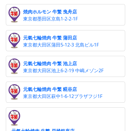
焼肉ホルモン 牛繁 曳舟店
東京都墨田区京島1-2-2-1F
元氣七輪焼肉 牛繁 蒲田店
東京都大田区蒲田5-12-3 北島ビル1F
元氣七輪焼肉 牛繁 池上店
東京都大田区池上6-2-19 中嶋メゾン2F
元氣七輪焼肉 牛繁 糀谷店
東京都大田区萩中1-6-12プラザフジ1F
元氣七輪焼肉 牛繁 戸越銀座店