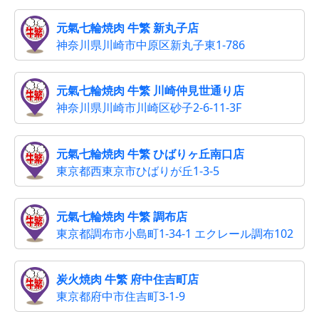
元氣七輪焼肉 牛繁 新丸子店
神奈川県川崎市中原区新丸子東1-786
元氣七輪焼肉 牛繁 川崎仲見世通り店
神奈川県川崎市川崎区砂子2-6-11-3F
元氣七輪焼肉 牛繁 ひばりヶ丘南口店
東京都西東京市ひばりが丘1‐3‐5
元氣七輪焼肉 牛繁 調布店
東京都調布市小島町1-34-1 エクレール調布102
炭火焼肉 牛繁 府中住吉町店
東京都府中市住吉町3-1-9