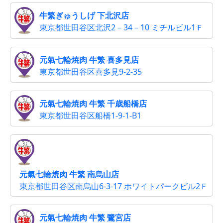
牛繁ぎゅうしげ 下北沢店
東京都世田谷区北沢2－34－10 ミチルビル1Ｆ
元氣七輪焼肉 牛繁 喜多見店
東京都世田谷区喜多見9-2-35
元氣七輪焼肉 牛繁 千歳船橋店
東京都世田谷区船橋1-9-1-B1
元氣七輪焼肉 牛繁 南烏山店
東京都世田谷区南烏山6-3-17 ホワイトパークビル2Ｆ
元氣七輪焼肉 牛繁 鷺宮店