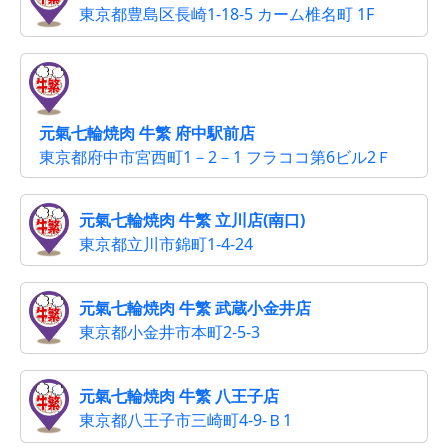
東京都豊島区長崎1-18-5 カーム椎名町 1F
元氣七輪焼肉 牛繁 府中駅前店
東京都府中市宮西町1－2－1 フラココ第6ビル2Ｆ
元氣七輪焼肉 牛繁 立川店(南口)
東京都立川市錦町1-4-24
元氣七輪焼肉 牛繁 武蔵小金井店
東京都小金井市本町2-5-3
元氣七輪焼肉 牛繁 八王子店
東京都八王子市三崎町4-9-Ｂ1