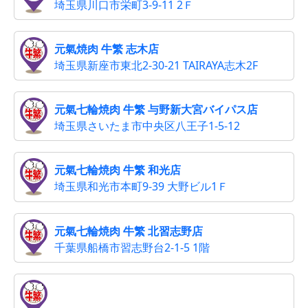
埼玉県川口市栄町3-9-11 2Ｆ
元氣焼肉 牛繁 志木店
埼玉県新座市東北2-30-21 TAIRAYA志木2F
元氣七輪焼肉 牛繁 与野新大宮バイパス店
埼玉県さいたま市中央区八王子1-5-12
元氣七輪焼肉 牛繁 和光店
埼玉県和光市本町9-39 大野ビル1Ｆ
元氣七輪焼肉 牛繁 北習志野店
千葉県船橋市習志野台2-1-5 1階