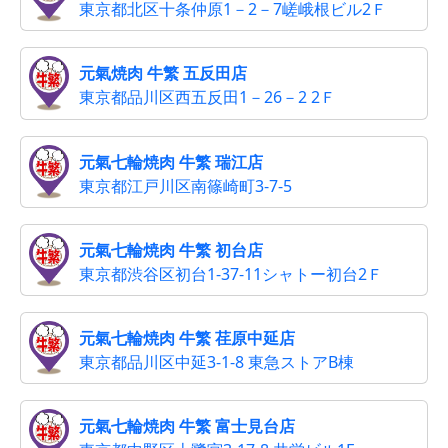
東京都北区十条仲原1－2－7嵯峨根ビル2Ｆ
元氣焼肉 牛繁 五反田店
東京都品川区西五反田1－26－2 2Ｆ
元氣七輪焼肉 牛繁 瑞江店
東京都江戸川区南篠崎町3-7-5
元氣七輪焼肉 牛繁 初台店
東京都渋谷区初台1-37-11シャトー初台2Ｆ
元氣七輪焼肉 牛繁 荏原中延店
東京都品川区中延3-1-8 東急ストアB棟
元氣七輪焼肉 牛繁 富士見台店