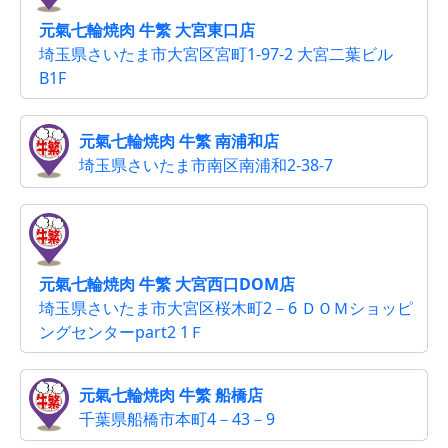
元氣七輪焼肉 牛繁 大宮東口店
埼玉県さいたま市大宮区宮町1-97-2 大宮二葉ビル
B1F
元氣七輪焼肉 牛繁 南浦和店
埼玉県さいたま市南区南浦和2-38-7
元氣七輪焼肉 牛繁 大宮西口DOM店
埼玉県さいたま市大宮区桜木町2－6 ＤＯＭショッピ
ングセンターpart2 1Ｆ
元氣七輪焼肉 牛繁 船橋店
千葉県船橋市本町4－43－9