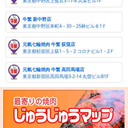
東京都中野区上鷺宮3-17-8 共栄ビル1F
牛繁 新中野店
東京都中野区本町4－30－25林ビルＢ1Ｆ
元氣七輪焼肉 牛繁 荻窪店
東京都杉並区上荻1－5－2 コロナビル1・2Ｆ
元氣七輪焼肉 牛繁 高田馬場店
東京都新宿区高田馬場3-2-14 丸曽ビルB1F