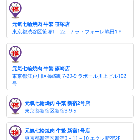
元氣七輪焼肉 牛繁 笹塚店
東京都渋谷区笹塚1－22－7 ラ・フォーレ嶋田1Ｆ
元氣七輪焼肉 牛繁 篠崎店
東京都江戸川区篠崎町7-29-9 ラポール川上ビル102
号
元氣七輪焼肉 牛繁 新宿2号店
東京都新宿区新宿3-9-5
元氣七輪焼肉 牛繁 新宿1号店
東京都新宿区新宿3－11－10 エクレ新宿2F