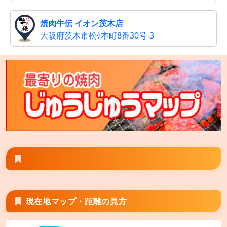
焼肉牛伝 イオン茨木店
大阪府茨木市松ｹ本町8番30号-3
現在地マップ・距離の見方