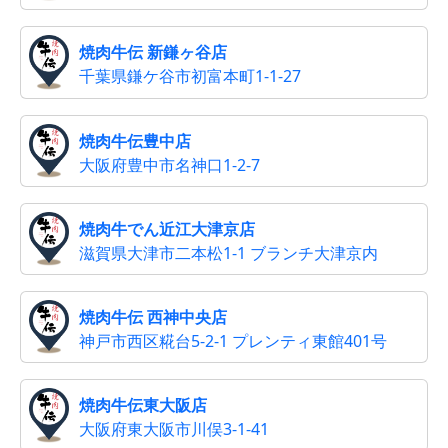
焼肉牛伝 新鎌ヶ谷店
千葉県鎌ケ谷市初富本町1-1-27
焼肉牛伝豊中店
大阪府豊中市名神口1-2-7
焼肉牛でん近江大津京店
滋賀県大津市二本松1-1 ブランチ大津京内
焼肉牛伝 西神中央店
神戸市西区糀台5-2-1 プレンティ東館401号
焼肉牛伝東大阪店
大阪府東大阪市川俣3-1-41