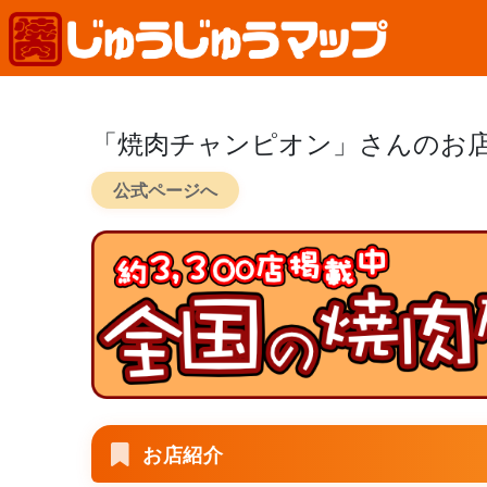
「焼肉チャンピオン」さんのお
公式ページへ
お店紹介