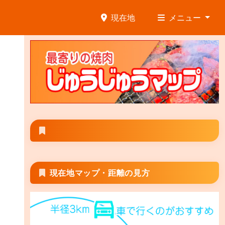
現在地
メニュー
現在地マップ・距離の見方